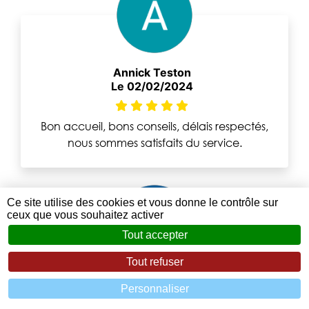
Annick Teston
Le 02/02/2024
Bon accueil, bons conseils, délais respectés,
nous sommes satisfaits du service.
Ce site utilise des cookies et vous donne le contrôle sur
ceux que vous souhaitez activer
Tout accepter
Tout refuser
Eric Chaintron
Personnaliser
Le 18/01/2024