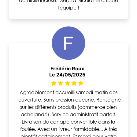
domicile incluse. Merci à Nicolas et à toute
l'équipe !
Frédéric Roux
Le 24/05/2025
Agréablement accueilli samedi-matin dès
l'ouverture. Sans pression aucune. Renseigné
sur les différents produits (commerce bien
achalandé). Service administratif parfait.
Livraison du canapé convertible dans la
foulée. Avec un livreur formidable... A très
bientôt certainement. Et merci pour votre