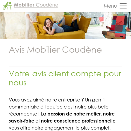
Panneau de gestion des cookies
Menu
Avis Mobilier Coudène
Votre avis client compte pour
nous
Vous avez aimé notre entreprise ? Un gentil
commentaire à l'équipe c'est notre plus belle
récompense ! La
passion de notre métier
,
notre
savoir-faire
et
notre conscience professionnelle
vous offre notre engagement le plus complet.