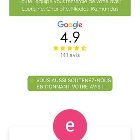
Toute l'équipe vous remercie de votre avis :
Laureline, Charlotte, Nicolas, Raimundas
4.9
141 avis
VOUS AUSSI SOUTENEZ-NOUS
EN DONNANT VOTRE AVIS !